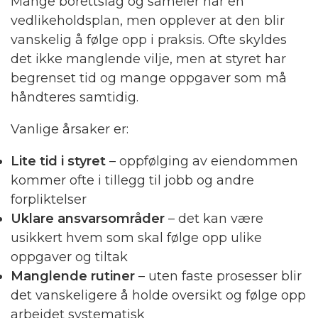
Mange borettslag og sameier har en
vedlikeholdsplan, men opplever at den blir
vanskelig å følge opp i praksis. Ofte skyldes
det ikke manglende vilje, men at styret har
begrenset tid og mange oppgaver som må
håndteres samtidig.
Vanlige årsaker er:
Lite tid i styret
– oppfølging av eiendommen
kommer ofte i tillegg til jobb og andre
forpliktelser
Uklare ansvarsområder
– det kan være
usikkert hvem som skal følge opp ulike
oppgaver og tiltak
Manglende rutiner
– uten faste prosesser blir
det vanskeligere å holde oversikt og følge opp
arbeidet systematisk