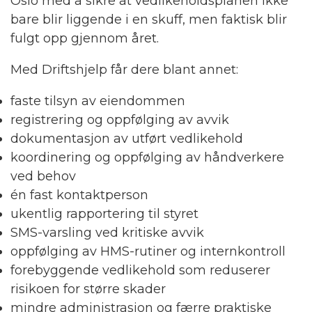
Oslo med å sikre at vedlikeholdsplanen ikke
bare blir liggende i en skuff, men faktisk blir
fulgt opp gjennom året.
Med Driftshjelp får dere blant annet:
faste tilsyn av eiendommen
registrering og oppfølging av avvik
dokumentasjon av utført vedlikehold
koordinering og oppfølging av håndverkere
ved behov
én fast kontaktperson
ukentlig rapportering til styret
SMS-varsling ved kritiske avvik
oppfølging av HMS-rutiner og internkontroll
forebyggende vedlikehold som reduserer
risikoen for større skader
mindre administrasjon og færre praktiske