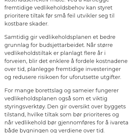
fremtidige vedlikeholdsbehov kan styret
prioritere tiltak før små feil utvikler seg til
kostbare skader.
Samtidig gir vedlikeholdsplanen et bedre
grunnlag for budsjettarbeidet. Når større
vedlikeholdstiltak er planlagt flere år i
forveien, blir det enklere å fordele kostnadene
over tid, planlegge fremtidige investeringer
og redusere risikoen for uforutsette utgifter.
For mange borettslag og sameier fungerer
vedlikeholdsplanen også som et viktig
styringsverktøy. Den gir oversikt over byggets
tilstand, hvilke tiltak som bør prioriteres og
når vedlikehold bør gjennomføres for å ivareta
både bygningen og verdiene over tid.