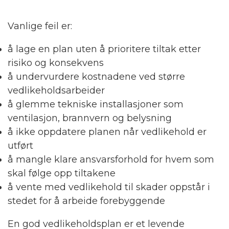
Vanlige feil er:
å lage en plan uten å prioritere tiltak etter
risiko og konsekvens
å undervurdere kostnadene ved større
vedlikeholdsarbeider
å glemme tekniske installasjoner som
ventilasjon, brannvern og belysning
å ikke oppdatere planen når vedlikehold er
utført
å mangle klare ansvarsforhold for hvem som
skal følge opp tiltakene
å vente med vedlikehold til skader oppstår i
stedet for å arbeide forebyggende
En god vedlikeholdsplan er et levende