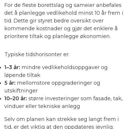
For de fleste borettslag og sameier anbefales
det å planlegge vedlikehold minst 10 år frem i
tid. Dette gir styret bedre oversikt over
kommende kostnader og gjør det enklere å
prioritere tiltak og planlegge økonomien.
Typiske tidshorisonter er:
1–3 år:
mindre vedlikeholdsoppgaver og
løpende tiltak
5 år:
mellomstore oppgraderinger og
utskiftninger
10–20 år:
større investeringer som fasade, tak,
vinduer eller tekniske anlegg
Selv om planen kan strekke seg langt frem i
tid, er det viktig at den oppdateres jevnlig.