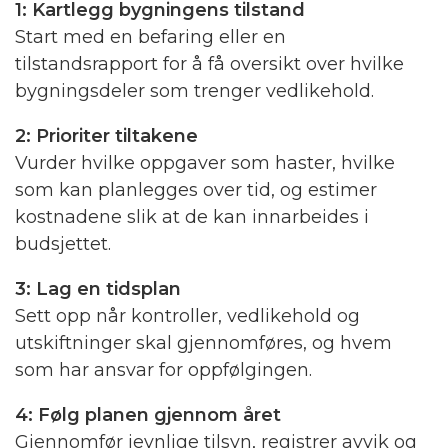
1: Kartlegg bygningens tilstand
Start med en befaring eller en
tilstandsrapport for å få oversikt over hvilke
bygningsdeler som trenger vedlikehold.
2: Prioriter tiltakene
Vurder hvilke oppgaver som haster, hvilke
som kan planlegges over tid, og estimer
kostnadene slik at de kan innarbeides i
budsjettet.
3: Lag en tidsplan
Sett opp når kontroller, vedlikehold og
utskiftninger skal gjennomføres, og hvem
som har ansvar for oppfølgingen.
4: Følg planen gjennom året
Gjennomfør jevnlige tilsyn, registrer avvik og