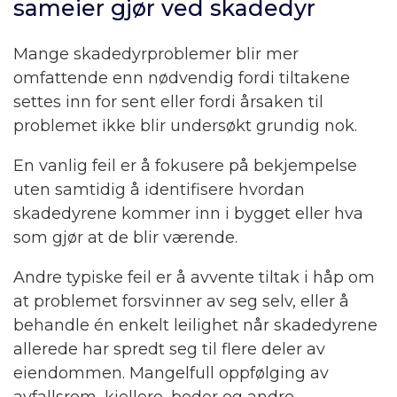
sameier gjør ved skadedyr
Mange skadedyrproblemer blir mer
omfattende enn nødvendig fordi tiltakene
settes inn for sent eller fordi årsaken til
problemet ikke blir undersøkt grundig nok.
En vanlig feil er å fokusere på bekjempelse
uten samtidig å identifisere hvordan
skadedyrene kommer inn i bygget eller hva
som gjør at de blir værende.
Andre typiske feil er å avvente tiltak i håp om
at problemet forsvinner av seg selv, eller å
behandle én enkelt leilighet når skadedyrene
allerede har spredt seg til flere deler av
eiendommen. Mangelfull oppfølging av