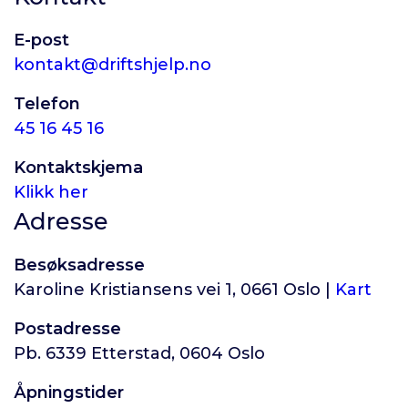
E-post
kontakt@driftshjelp.no
Telefon
45 16 45 16
Kontaktskjema
Klikk her
Adresse
Besøksadresse
Karoline Kristiansens vei 1, 0661 Oslo |
Kart
Postadresse
Pb. 6339 Etterstad, 0604 Oslo
Åpningstider