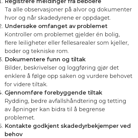
Registrere meldinger fra beboere
Ta alle observasjoner på alvor og dokumenter
hvor og når skadedyrene er oppdaget.
Undersøke omfanget av problemet
Kontroller om problemet gjelder én bolig,
flere leiligheter eller fellesarealer som kjeller,
boder og tekniske rom.
Dokumentere funn og tiltak
Bilder, beskrivelser og loggføring gjør det
enklere å følge opp saken og vurdere behovet
for videre tiltak.
Gjennomføre forebyggende tiltak
Rydding, bedre avfallshåndtering og tetting
av åpninger kan bidra til å begrense
problemet.
Kontakte godkjent skadedyrbekjemper ved
behov