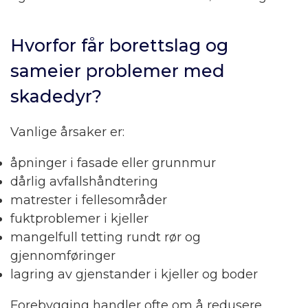
Hvorfor får borettslag og
sameier problemer med
skadedyr?
Vanlige årsaker er:
åpninger i fasade eller grunnmur
dårlig avfallshåndtering
matrester i fellesområder
fuktproblemer i kjeller
mangelfull tetting rundt rør og
gjennomføringer
lagring av gjenstander i kjeller og boder
Forebygging handler ofte om å redusere