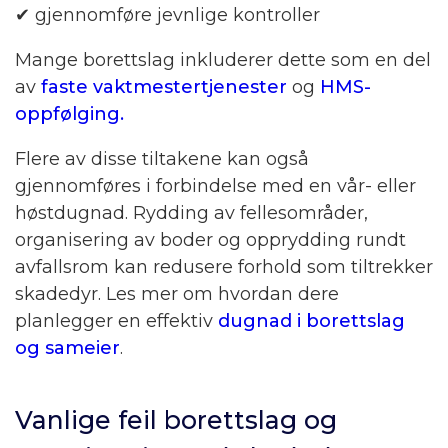
✔ gjennomføre jevnlige kontroller
Mange borettslag inkluderer dette som en del
av
faste vaktmestertjenester
og
HMS-
oppfølging.
Flere av disse tiltakene kan også
gjennomføres i forbindelse med en vår- eller
høstdugnad. Rydding av fellesområder,
organisering av boder og opprydding rundt
avfallsrom kan redusere forhold som tiltrekker
skadedyr. Les mer om hvordan dere
planlegger en effektiv
dugnad i borettslag
og sameier
.
Vanlige feil borettslag og