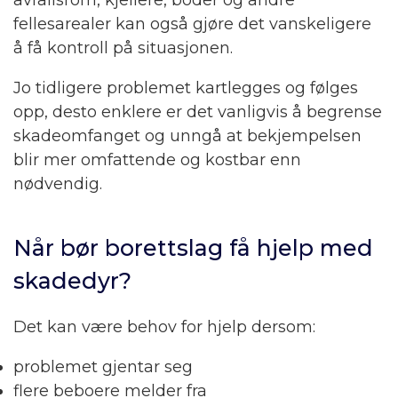
avfallsrom, kjellere, boder og andre
fellesarealer kan også gjøre det vanskeligere
å få kontroll på situasjonen.
Jo tidligere problemet kartlegges og følges
opp, desto enklere er det vanligvis å begrense
skadeomfanget og unngå at bekjempelsen
blir mer omfattende og kostbar enn
nødvendig.
Når bør borettslag få hjelp med
skadedyr?
Det kan være behov for hjelp dersom:
problemet gjentar seg
flere beboere melder fra