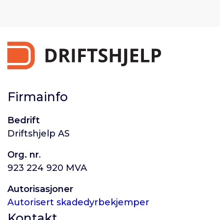
Firmainfo
Bedrift
Driftshjelp AS
Org. nr
.
923 224 920 MVA
Autorisasjoner
Autorisert skadedyrbekjemper
Kontakt