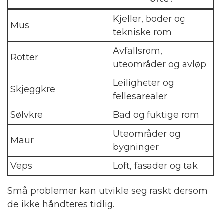
Kjeller, boder og
Mus
tekniske rom
Avfallsrom,
Rotter
uteområder og avløp
Leiligheter og
Skjeggkre
fellesarealer
Sølvkre
Bad og fuktige rom
Uteområder og
Maur
bygninger
Veps
Loft, fasader og tak
Små problemer kan utvikle seg raskt dersom
de ikke håndteres tidlig.