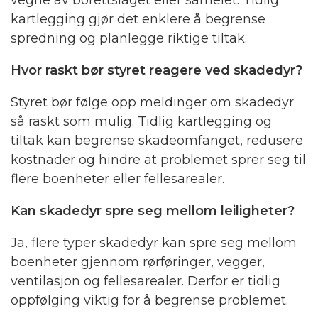
vegne av borettslaget eller sameiet. Tidlig
kartlegging gjør det enklere å begrense
spredning og planlegge riktige tiltak.
Hvor raskt bør styret reagere ved skadedyr?
Styret bør følge opp meldinger om skadedyr
så raskt som mulig. Tidlig kartlegging og
tiltak kan begrense skadeomfanget, redusere
kostnader og hindre at problemet sprer seg til
flere boenheter eller fellesarealer.
Kan skadedyr spre seg mellom leiligheter?
Ja, flere typer skadedyr kan spre seg mellom
boenheter gjennom rørføringer, vegger,
ventilasjon og fellesarealer. Derfor er tidlig
oppfølging viktig for å begrense problemet.