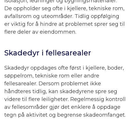
isolasjon, ledninger og bygningsmaterialer.
De oppholder seg ofte i kjellere, tekniske rom,
avfallsrom og uteområder. Tidlig oppfølging
er viktig for å hindre at problemet sprer seg til
flere deler av eiendommen.
Skadedyr i fellesarealer
Skadedyr oppdages ofte først i kjellere, boder,
søppelrom, tekniske rom eller andre
fellesarealer. Dersom problemet ikke
håndteres tidlig, kan skadedyrene spre seg
videre til flere leiligheter. Regelmessig kontroll
av fellesområder gjør det enklere å oppdage
tegn på aktivitet og begrense skadeomfanget.