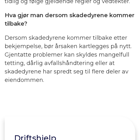
tidlig og følge gjeldende regler og vedtekter.
Hva gjør man dersom skadedyrene kommer
tilbake?
Dersom skadedyrene kommer tilbake etter
bekjempelse, bør årsaken kartlegges på nytt.
Gjentatte problemer kan skyldes mangelfull
tetting, dårlig avfallshåndtering eller at
skadedyrene har spredt seg til flere deler av
eiendommen.
Driftshjelp