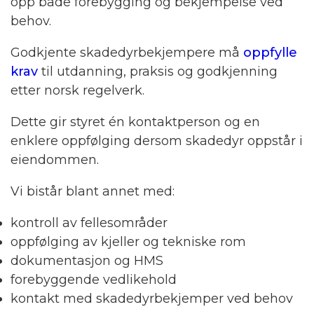
opp både forebygging og bekjempelse ved
behov.
Godkjente skadedyrbekjempere må
oppfylle
krav
til utdanning, praksis og godkjenning
etter norsk regelverk.
Dette gir styret én kontaktperson og en
enklere oppfølging dersom skadedyr oppstår i
eiendommen.
Vi bistår blant annet med:
kontroll av fellesområder
oppfølging av kjeller og tekniske rom
dokumentasjon og HMS
forebyggende vedlikehold
kontakt med skadedyrbekjemper ved behov