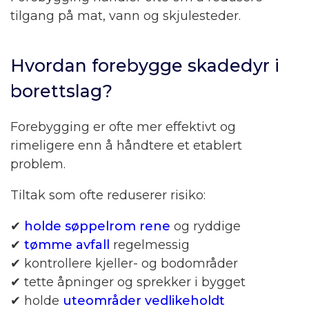
tilgang på mat, vann og skjulesteder.
Hvordan forebygge skadedyr i
borettslag?
Forebygging er ofte mer effektivt og
rimeligere enn å håndtere et etablert
problem.
Tiltak som ofte reduserer risiko:
✔
holde søppelrom rene
og ryddige
✔
tømme avfall
regelmessig
✔ kontrollere kjeller- og bodområder
✔ tette åpninger og sprekker i bygget
✔ holde
uteområder vedlikeholdt