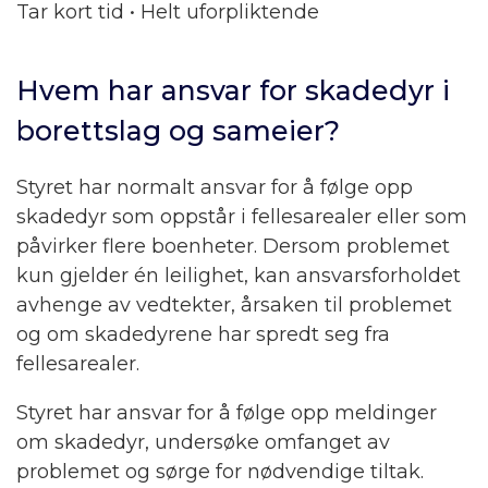
Tar kort tid • Helt uforpliktende
Hvem har ansvar for skadedyr i
borettslag og sameier?
Styret har normalt ansvar for å følge opp
skadedyr som oppstår i fellesarealer eller som
påvirker flere boenheter. Dersom problemet
kun gjelder én leilighet, kan ansvarsforholdet
avhenge av vedtekter, årsaken til problemet
og om skadedyrene har spredt seg fra
fellesarealer.
Styret har ansvar for å følge opp meldinger
om skadedyr, undersøke omfanget av
problemet og sørge for nødvendige tiltak.