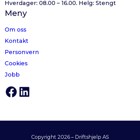
Hverdager: 08.00 – 16.00. Helg: Stengt
Meny
Om oss
Kontakt
Personvern
Cookies
Jobb
Facebook
Linkedin
Copyright 2026 – Driftshjelp AS