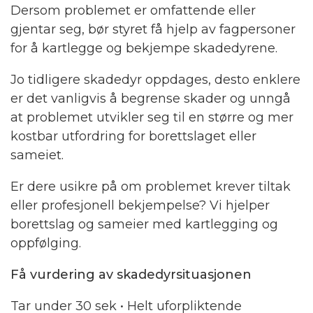
Dersom problemet er omfattende eller
gjentar seg, bør styret få hjelp av fagpersoner
for å kartlegge og bekjempe skadedyrene.
Jo tidligere skadedyr oppdages, desto enklere
er det vanligvis å begrense skader og unngå
at problemet utvikler seg til en større og mer
kostbar utfordring for borettslaget eller
sameiet.
Er dere usikre på om problemet krever tiltak
eller profesjonell bekjempelse? Vi hjelper
borettslag og sameier med kartlegging og
oppfølging.
Få vurdering av skadedyrsituasjonen
Tar under 30 sek • Helt uforpliktende